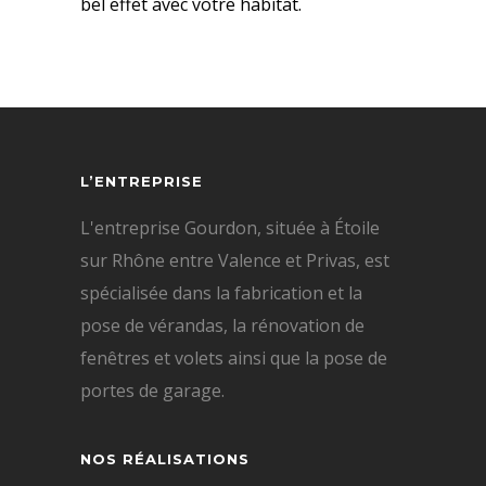
bel effet avec votre habitat.
L’ENTREPRISE
L'entreprise Gourdon, située à Étoile
sur Rhône entre Valence et Privas, est
spécialisée dans la fabrication et la
pose de vérandas, la rénovation de
fenêtres et volets ainsi que la pose de
portes de garage.
NOS RÉALISATIONS