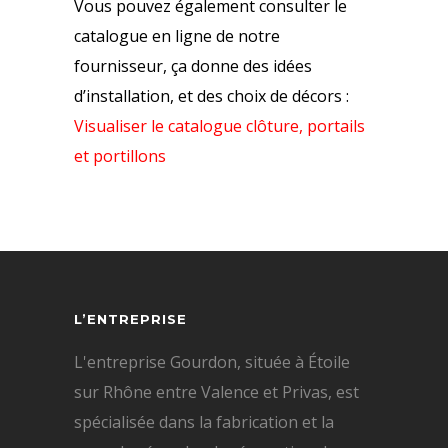
Vous pouvez également consulter le
catalogue en ligne de notre
fournisseur, ça donne des idées
d’installation, et des choix de décors :
Visualiser le catalogue clôture, portails
et portillons
L’ENTREPRISE
L'entreprise Gourdon, située à Étoile
sur Rhône entre Valence et Privas, est
spécialisée dans la fabrication et la