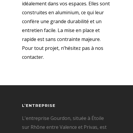
idéalement dans vos espaces. Elles sont
construites en aluminium, ce qui leur
confère une grande durabilité et un
entretien facile. La mise en place et
rapide est sans contrainte majeure.
Pour tout projet, n’hésitez pas à nos
contacter.
L’ENTREPRISE
L'entreprise Gourdon, située à Étoile
sur Rhône entre Valence et Privas, est