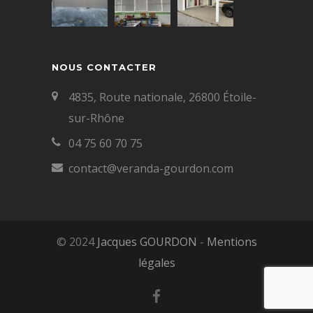
NOUS CONTACTER
4835, Route nationale, 26800 Étoile-
sur-Rhône
04 75 60 70 75
contact@veranda-gourdon.com
© 2024
Jacques GOURDON
-
Mentions
légales