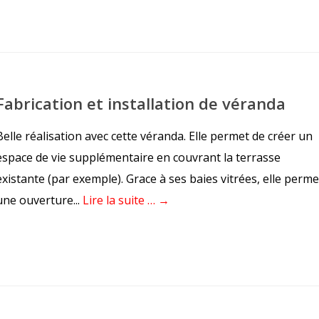
Fabrication et installation de véranda
Belle réalisation avec cette véranda. Elle permet de créer un
espace de vie supplémentaire en couvrant la terrasse
existante (par exemple). Grace à ses baies vitrées, elle perme
une ouverture...
Lire la suite … →