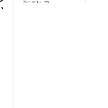
se
Nos actualités
en
i