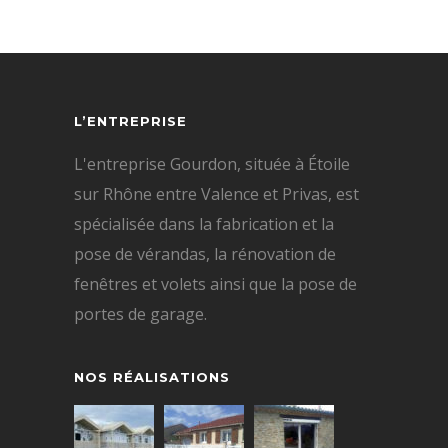
L’ENTREPRISE
L'entreprise Gourdon, située à Étoile
sur Rhône entre Valence et Privas, est
spécialisée dans la fabrication et la
pose de vérandas, la rénovation de
fenêtres et volets ainsi que la pose de
portes de garage.
NOS RÉALISATIONS